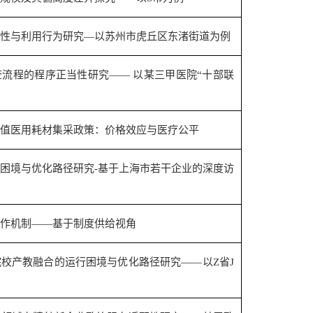
性与利用行为研究—以苏州市虎丘区东渚街道为例
流程的程序正当性研究—— 以某三甲医院“十部联
值医用耗材集采政策：价格效应与医疗公平
困境与优化路径研究
-
基于上海市若干企业的深度访
作机制——基于制度供给视角
院校产教融合的运行困境与优化路径研究——以
Z
省
J