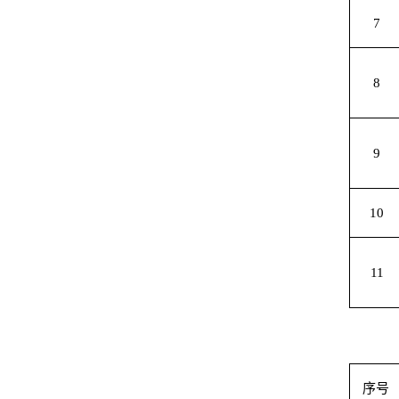
7
8
9
10
11
序号