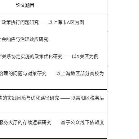
论文题目
”政策执行问题研究——以上海市
A
区为例
社会响应与治理效应研究
伴关系协定实施的政策优化研究——以
X
关区为例
治理的问题与对策研究——以上海地区部分高校为
购的实践困境与优化路径研究 —— 以富阳区税务局
服务大厅的存续逻辑研究——基于公众线下依赖度