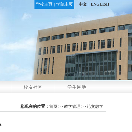
学校主页
|
学院主页
中文
|
ENGLISH
校友社区
学生园地
您现在的位置：
首页
>>
教学管理
>>
论文教学
单