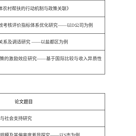
媒体农村帮扶的行动机制与政策关联》
效考核评价指标体系优化研究——以
D
公司为例
关系及调适研究 ——以盐都区为例
策的激励效应研究——基于国际比较与收入异质性
论文题目
与社会支持研究
规模及其偏离度差异探究——以
S
市为例