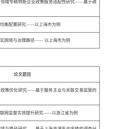
备领域专精特新企业政策服务适配性研究——基于政
均衡配置研究——以上海市为例
实困境与治理路径—— 以上海市为例
论文题目
管政策优化研究——基于服务主业与关联交易监管的
联网监督实效提升研究——以浙江省为例
困境与路径研究——基于上海市浦东合庆镇的调查分