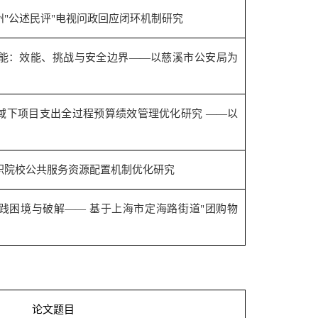
州
"
公述民评
"
电视问政回应闭环机制研究
能：效能、挑战与安全边界——以慈溪市公安局为
域下项目支出全过程预算绩效管理优化研究 ——以
职院校公共服务资源配置机制优化研究
践困境与破解—— 基于上海市定海路街道
"
团购物
论文题目