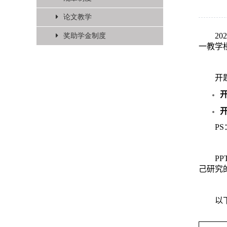
论文教学
202
奖助学金制度
一教学
开
PS
PP
己研究
以