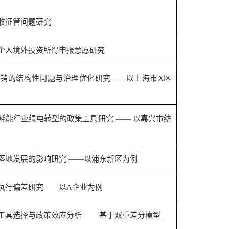
收征管问题研究
个人境外投资所得申报意愿研究
注销的结构性问题与治理优化研究——以上海市
X
区
耗能行业绿电转型的政策工具研究 —— 以嘉兴市纺
落地发展的影响研究 ——以浦东新区为例
执行偏差研究——以
A
企业为例
工具选择与政策效应分析 ——基于双重差分模型